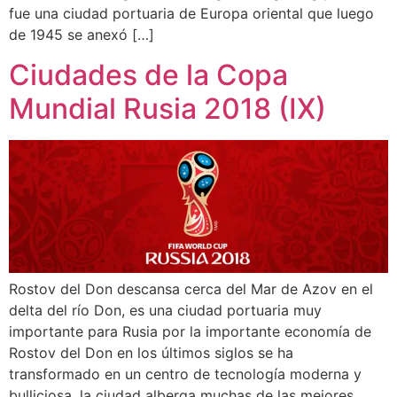
fue una ciudad portuaria de Europa oriental que luego
de 1945 se anexó […]
Ciudades de la Copa
Mundial Rusia 2018 (IX)
Rostov del Don descansa cerca del Mar de Azov en el
delta del río Don, es una ciudad portuaria muy
importante para Rusia por la importante economía de
Rostov del Don en los últimos siglos se ha
transformado en un centro de tecnología moderna y
bulliciosa, la ciudad alberga muchas de las mejores