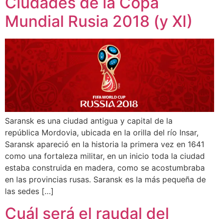
Ciudades de la Copa
Mundial Rusia 2018 (y XI)
Saransk es una ciudad antigua y capital de la
república Mordovia, ubicada en la orilla del río Insar,
Saransk apareció en la historia la primera vez en 1641
como una fortaleza militar, en un inicio toda la ciudad
estaba construida en madera, como se acostumbraba
en las provincias rusas. Saransk es la más pequeña de
las sedes […]
Cuál será el raudal del