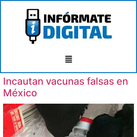
Incautan vacunas falsas en
México