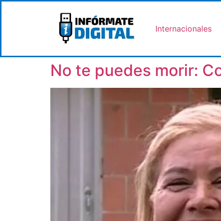
Internacionales
No te puedes morir: C