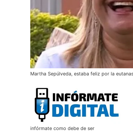
Martha Sepúlveda, estaba feliz por la eutanasi
infórmate como debe de ser