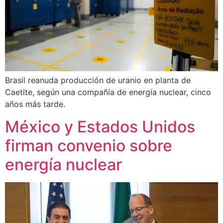
Brasil reanuda producción de uranio en planta de
Caetite, según una compañía de energía nuclear, cinco
años más tarde.
México y Estados Unidos
firman convenio sobre
energía nuclear