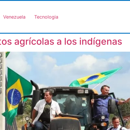
Venezuela
Tecnologia
os agrícolas a los indígenas