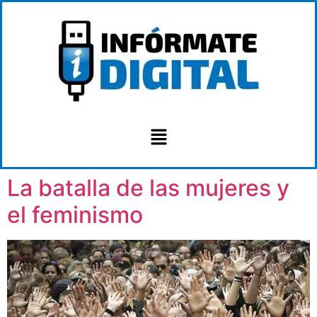
La batalla de las mujeres y
el feminismo