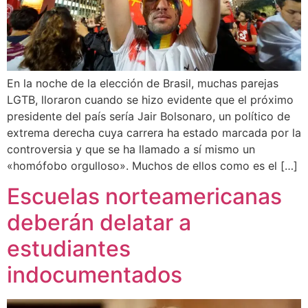
En la noche de la elección de Brasil, muchas parejas
LGTB, lloraron cuando se hizo evidente que el próximo
presidente del país sería Jair Bolsonaro, un político de
extrema derecha cuya carrera ha estado marcada por la
controversia y que se ha llamado a sí mismo un
«homófobo orgulloso». Muchos de ellos como es el […]
Escuelas norteamericanas
deberán delatar a
estudiantes
indocumentados