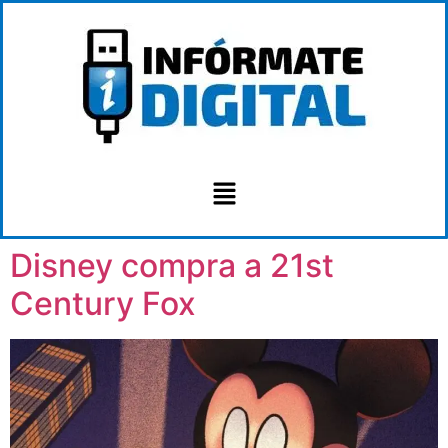
Disney compra a 21st
Century Fox