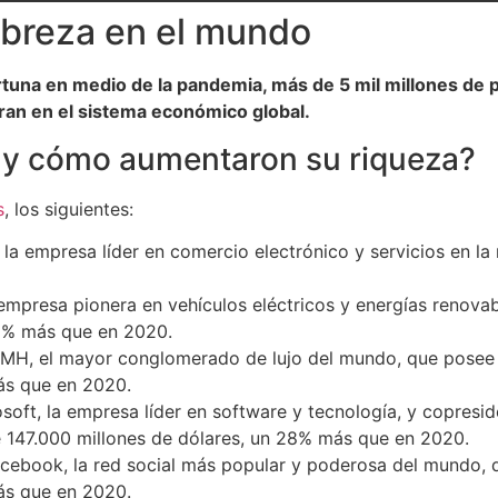
obreza en el mundo
rtuna en medio de la pandemia, más de 5 mil millones de p
peran en el sistema económico global.
s y cómo aumentaron su riqueza?
s
, los siguientes:
la empresa líder en comercio electrónico y servicios en la
 empresa pionera en vehículos eléctricos y energías renova
22% más que en 2020.
 LVMH, el mayor conglomerado de lujo del mundo, que pose
ás que en 2020.
osoft, la empresa líder en software y tecnología, y copresid
e 147.000 millones de dólares, un 28% más que en 2020.
acebook, la red social más popular y poderosa del mundo,
ás que en 2020.