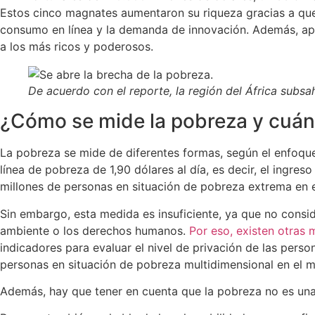
Estos cinco magnates aumentaron su riqueza gracias a que 
consumo en línea y la demanda de innovación. Además, apro
a los más ricos y poderosos.
De acuerdo con el reporte, la región del África subsa
¿Cómo se mide la pobreza y cuán
La pobreza se mide de diferentes formas, según el enfoque y
línea de pobreza de 1,90 dólares al día, es decir, el ingr
millones de personas en situación de pobreza extrema en e
Sin embargo, esta medida es insuficiente, ya que no consid
ambiente o los derechos humanos.
Por eso, existen otras
indicadores para evaluar el nivel de privación de las pers
personas en situación de pobreza multidimensional en el m
Además, hay que tener en cuenta que la pobreza no es una 