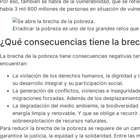
Por eso, también se habla de la vulnerabilidad, que se refi
había 3 mil 600 millones de personas en situación de vulne
Erradicar la pobreza es uno de los grandes retos que
¿Qué consecuencias tiene la brec
La brecha de la pobreza tiene consecuencias negativas tan
encuentran:
La violación de los derechos humanos, la dignidad y 
su desarrollo integral y su participación social.
La generación de conflictos, violencias e inseguridad
migraciones forzadas. Además de los desplazamientos i
La degradación del medio ambiente, la biodiversidad y
energía limpia y renovable. Y que se oblige a recurri
sobreexplotación de recursos naturales.
Para reducir la brecha de la pobreza se requiere de un ca
garantice la justicia, la equidad y la solidaridad. Entre la