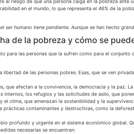
ere al riesgo de que una persona caiga en la pobreza ante u
rabilidad en el mundo, lo que representa el 46% de la pobl
 el ser humano tiene pendiente. Aunque se han hecho grand
ha de la pobreza y cómo se puede
to para las personas que la sufren como para el conjunto d
la libertad de las personas pobres. Esas, que se ven privad
es, que afectan a la convivencia, la democracia y la paz. La
nternos, los refugios y las solicitudes de asilo, que ponen
 el clima, que amenazan la sostenibilidad y la supervivenc
r a prácticas contaminantes y destructivas, como la defores
mbio profundo y urgente en el sistema económico global. Qu
s medidas necesarias se encuentran: