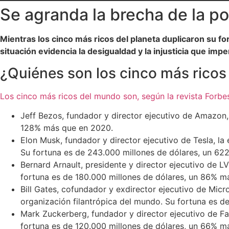
Se agranda la brecha de la p
Mientras los cinco más ricos del planeta duplicaron su fo
situación evidencia la desigualdad y la injusticia que im
¿Quiénes son los cinco más rico
Los cinco más ricos del mundo son, según la revista Forbe
Jeff Bezos, fundador y director ejecutivo de Amazon, 
128% más que en 2020.
Elon Musk, fundador y director ejecutivo de Tesla, la
Su fortuna es de 243.000 millones de dólares, un 6
Bernard Arnault, presidente y director ejecutivo de
fortuna es de 180.000 millones de dólares, un 86% m
Bill Gates, cofundador y exdirector ejecutivo de Micr
organización filantrópica del mundo. Su fortuna es d
Mark Zuckerberg, fundador y director ejecutivo de F
fortuna es de 120.000 millones de dólares, un 66% m