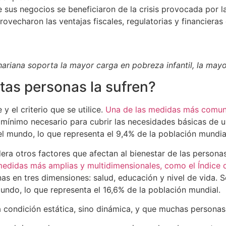
sus negocios se beneficiaron de la crisis provocada por la
vecharon las ventajas fiscales, regulatorias y financieras
hariana soporta la mayor carga en pobreza infantil, la mayo
tas personas la sufren?
 el criterio que se utilice.
Una de las medidas más comunes
eso mínimo necesario para cubrir las necesidades básicas d
l mundo, lo que representa el 9,4% de la población mundia
era otros factores que afectan al bienestar de las personas
 medidas más amplias y multidimensionales, como el Índice 
onas en tres dimensiones: salud, educación y nivel de vida.
undo, lo que representa el 16,6% de la población mundial.
condición estática, sino dinámica, y que muchas personas p