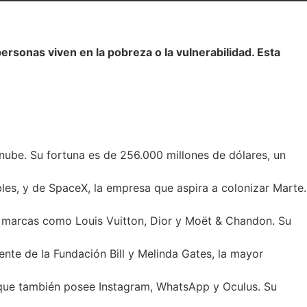
ersonas viven en la pobreza o la vulnerabilidad. Esta
 nube. Su fortuna es de 256.000 millones de dólares, un
bles, y de SpaceX, la empresa que aspira a colonizar Marte.
e marcas como Louis Vuitton, Dior y Moët & Chandon. Su
ente de la Fundación Bill y Melinda Gates, la mayor
 que también posee Instagram, WhatsApp y Oculus. Su