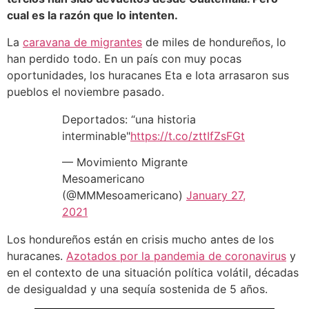
cual es la razón que lo intenten.
La
caravana de migrantes
de miles de hondureños, lo
han perdido todo. En un país con muy pocas
oportunidades, los huracanes Eta e Iota arrasaron sus
pueblos el noviembre pasado.
Deportados: “una historia
interminable"
https://t.co/zttIfZsFGt
— Movimiento Migrante
Mesoamericano
(@MMMesoamericano)
January 27,
2021
Los hondureños están en crisis mucho antes de los
huracanes.
Azotados por la pandemia de coronavirus
y
en el contexto de una situación política volátil, décadas
de desigualdad y una sequía sostenida de 5 años.