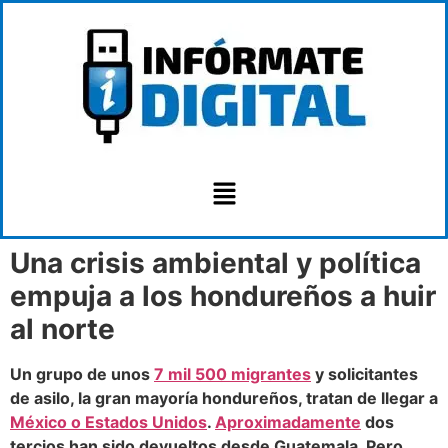
Una crisis ambiental y política
empuja a los hondureños a huir
al norte
Un grupo de unos
7 mil 500 migrantes
y solicitantes
de asilo, la gran mayoría hondureños, tratan de llegar a
México o Estados Unidos
.
Aproximadamente
dos
tercios han sido devueltos desde Guatemala. Pero