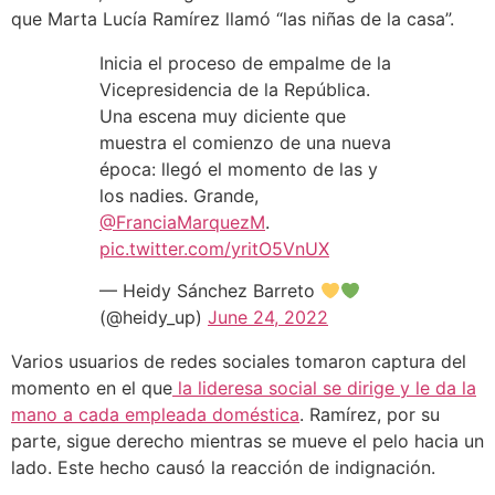
que Marta Lucía Ramírez llamó “las niñas de la casa”.
Inicia el proceso de empalme de la
Vicepresidencia de la República.
Una escena muy diciente que
muestra el comienzo de una nueva
época: llegó el momento de las y
los nadies. Grande,
@FranciaMarquezM
.
pic.twitter.com/yritO5VnUX
— Heidy Sánchez Barreto
(@heidy_up)
June 24, 2022
Varios usuarios de redes sociales tomaron captura del
momento en el que
la lideresa social se dirige y le da la
mano a cada empleada doméstica
. Ramírez, por su
parte, sigue derecho mientras se mueve el pelo hacia un
lado. Este hecho causó la reacción de indignación.