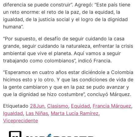
diferencia se puede construir”. Agregó: “Este país tiene
un reto enorme: el reto de la paz, de la equidad, la
igualdad, de la justicia social y el logro de la dignidad
humana”.
“Por supuesto, el desafío de seguir cuidando la casa
grande, seguir cuidando la naturaleza, enfrentar la crisis
ambiental que vive el planeta. Aquí vamos a seguir
trabajando como colombianos”, indicó Francia.
“Esperamos en cuatro años estar diciéndole a Colombia
hicimos esto y lo otro. Y que las condiciones de vida de
la gente cambiaron y que en la paz se pudo avanzar y
que la dignidad se hizo costumbre”, concluyó Márquez.
Etiquetado
28Jun
,
Clasismo
,
Equidad
,
Francia Márquez
,
Igualdad
,
Las Niñas
,
Marta Lucía Ramírez
,
Viceprecidente