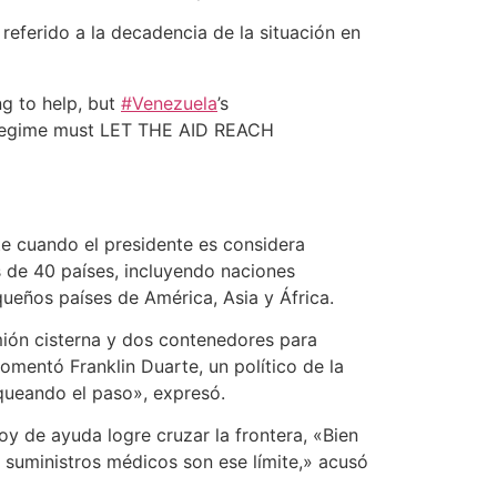
referido a la decadencia de la situación en
ng to help, but
#Venezuela
’s
ro regime must LET THE AID REACH
te cuando el presidente es considera
s de 40 países, incluyendo naciones
ueños países de América, Asia y África.
mión cisterna y dos contenedores para
omentó Franklin Duarte, un político de la
oqueando el paso», expresó.
oy de ayuda logre cruzar la frontera, «Bien
 suministros médicos son ese límite,» acusó