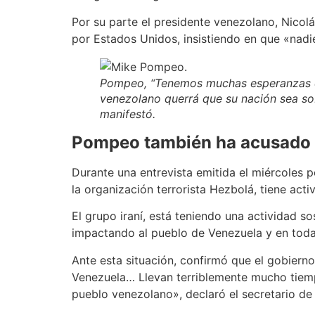
Por su parte el presidente venezolano, Nico
por Estados Unidos, insistiendo en que «nadie
Pompeo, “Tenemos muchas esperanzas de 
venezolano querrá que su nación sea so
manifestó.
Pompeo también ha acusado l
Durante una entrevista emitida el miércoles p
la organización terrorista Hezbolá, tiene act
El grupo iraní, está teniendo una actividad so
impactando al pueblo de Venezuela y en toda
Ante esta situación, confirmó que el gobierno
Venezuela… Llevan terriblemente mucho tiem
pueblo venezolano», declaró el secretario de