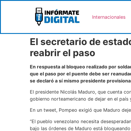
Internacionales
El secretario de estad
reabrir el paso
En respuesta al bloqueo realizado por sold
que el paso por el puente debe ser reanudado
se declaró a sí mismo presidente provisiona
El presidente Nicolás Maduro, que cuenta con
gobierno norteamericano de dejar en el país y
En un tweet, Pompeo exigió que Maduro deje e
“El pueblo venezolano necesita desesperadame
bajo las órdenes de Maduro está bloqueando 