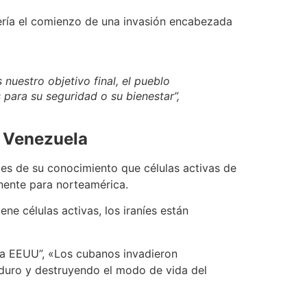
ería el comienzo de una invasión encabezada
uestro objetivo final, el pueblo
para su seguridad o su bienestar”,
n Venezuela
e es de su conocimiento que células activas de
inente para norteamérica.
ene células activas, los iraníes están
ara EEUU”, «Los cubanos invadieron
duro y destruyendo el modo de vida del