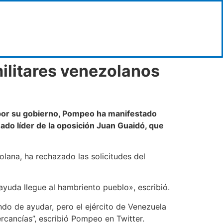
militares venezolanos
 por su gobierno, Pompeo ha manifestado
ado líder de la oposición Juan Guaidó, que
lana, ha rechazado las solicitudes del
yuda llegue al hambriento pueblo», escribió.
do de ayudar, pero el ejército de Venezuela
cancías”, escribió Pompeo en Twitter.