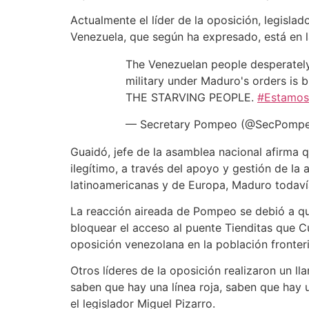
Actualmente el líder de la oposición, legisla
Venezuela, que según ha expresado, está en l
The Venezuelan people desperately 
military under Maduro's orders is
THE STARVING PEOPLE.
#Estamos
— Secretary Pompeo (@SecPomp
Guaidó, jefe de la asamblea nacional afirma 
ilegítimo, a través del apoyo y gestión de l
latinoamericanas y de Europa, Maduro todaví
La reacción aireada de Pompeo se debió a que
bloquear el acceso al puente Tienditas que C
oposición venezolana en la población fronter
Otros líderes de la oposición realizaron un l
saben que hay una línea roja, saben que hay 
el legislador Miguel Pizarro.