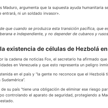
lás Maduro, argumenta que la supuesta ayuda humanitaria s
 entrará, ni un soldado invasor».
que cuando se produzca esta transición pacífica, que es n
berana e independiente, y no depender de cubanos y rusos 
a existencia de células de Hezbolá e
or la cadena de noticias Fox, el secretario ha afirmado qu
ividades en Venezuela y que esto representa un peligro inm
stenida en el país y “la gente no reconoce que el Hezbolá ti
 Sudamérica”.
 de su país “tiene una obligación de eliminar ese riesgo p
po controlando el aparato de seguridad, protegiendo a Ma
 estado.