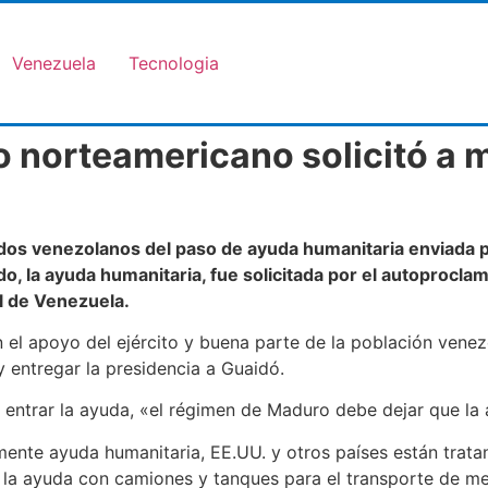
Venezuela
Tecnologia
o norteamericano solicitó a 
ados venezolanos del paso de ayuda humanitaria enviada
, la ayuda humanitaria, fue solicitada por el autoproclam
l de Venezuela.
 el apoyo del ejército y buena parte de la población venezo
 entregar la presidencia a Guaidó.
ntrar la ayuda, «el régimen de Maduro debe dejar que la a
nte ayuda humanitaria, EE.UU. y otros países están tratan
la ayuda con camiones y tanques para el transporte de mer