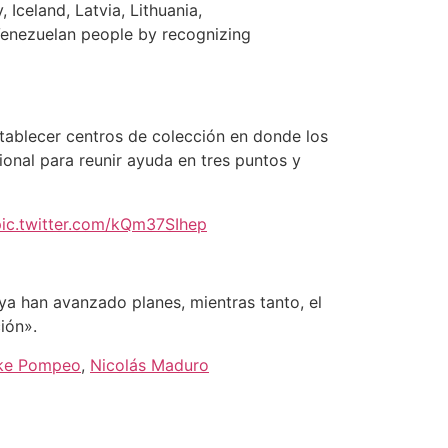
Iceland, Latvia, Lithuania,
Venezuelan people by recognizing
stablecer centros de colección en donde los
ional para reunir ayuda en tres puntos y
pic.twitter.com/kQm37SIhep
ya han avanzado planes, mientras tanto, el
ión».
ke Pompeo
,
Nicolás Maduro