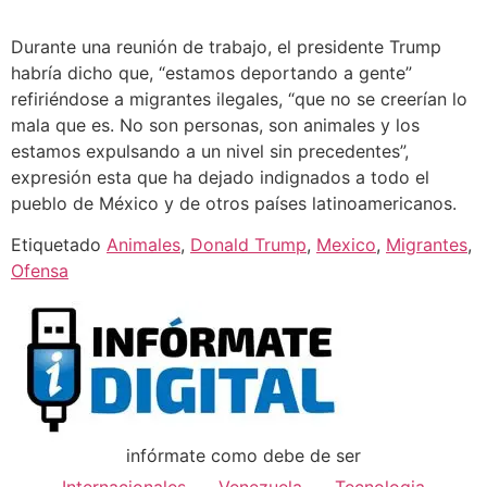
Durante una reunión de trabajo, el presidente Trump
habría dicho que, “estamos deportando a gente”
refiriéndose a migrantes ilegales, “que no se creerían lo
mala que es. No son personas, son animales y los
estamos expulsando a un nivel sin precedentes”,
expresión esta que ha dejado indignados a todo el
pueblo de México y de otros países latinoamericanos.
Etiquetado
Animales
,
Donald Trump
,
Mexico
,
Migrantes
,
Ofensa
infórmate como debe de ser