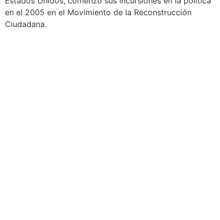
Estados Unidos, comenzó sus incursiones en la política
en el 2005 en el Movimiento de la Reconstrucción
Ciudadana.