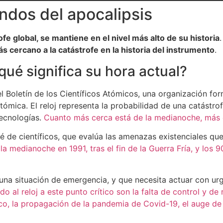
ndos del apocalipsis
rofe global, se mantiene en el nivel más alto de su historia
cercano a la catástrofe en la historia del instrumento
.
 qué significa su hora actual?
 el Boletín de los Científicos Atómicos, una organización f
ómica. El reloj representa la probabilidad de una catástro
tecnologías.
Cuanto más cerca está de la medianoche, más c
ité de científicos, que evalúa las amenazas existenciales q
la medianoche en 1991, tras el fin de la Guerra Fría, y los
 una situación de emergencia, y que necesita actuar con urg
do al reloj a este punto crítico son la falta de control y d
tico, la propagación de la pandemia de Covid-19, el auge de