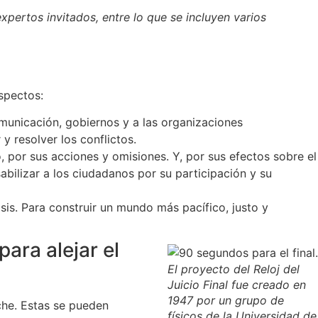
xpertos invitados, entre lo que se incluyen varios
aspectos:
comunicación, gobiernos y a las organizaciones
y resolver los conflictos.
, por sus acciones y omisiones. Y, por sus efectos sobre el
abilizar a los ciudadanos por su participación y su
is. Para construir un mundo más pacífico, justo y
ara alejar el
El proyecto del Reloj del
Juicio Final fue creado en
1947 por un grupo de
oche. Estas se pueden
físicos de la Universidad de