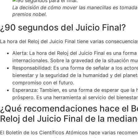
La decisión de cómo mover las manecillas es tomada po
premios nobel.
¿90 segundos del Juicio Final?
La hora del Reloj del Juicio Final tiene varias consecuenc
Alerta: La hora del Reloj del Juicio Final es una form
internacionales. Sobre la gravedad de la situación mu
Responsabilidad: Es una forma de señalar a los actore
bienestar y la seguridad de la humanidad y del planeta
compromiso con el futuro.
Esperanza: Tambien, es una forma de esperar que la h
próspero. Es una herramienta al servicio del bienesta
¿Qué recomendaciones hace el Bole
Reloj del Juicio Final de la media
El Boletín de los Científicos Atómicos hace varias recomen