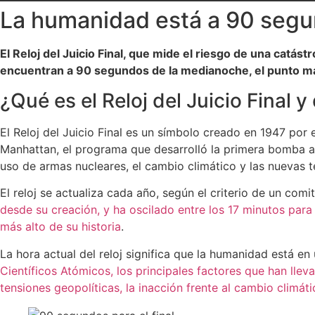
La humanidad está a 90 segu
El Reloj del Juicio Final, que mide el riesgo de una catást
encuentran a 90 segundos de la medianoche, el punto más 
¿Qué es el Reloj del Juicio Final y
El Reloj del Juicio Final es un símbolo creado en 1947 por
Manhattan, el programa que desarrolló la primera bomba at
uso de armas nucleares, el cambio climático y las nuevas 
El reloj se actualiza cada año, según el criterio de un com
desde su creación, y ha oscilado entre los 17 minutos para 
más alto de su historia
.
La hora actual del reloj significa que la humanidad está en
Científicos Atómicos, los principales factores que han lleva
tensiones geopolíticas, la inacción frente al cambio climá