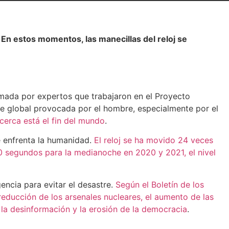
.
En estos momentos, las manecillas del reloj se
ormada por expertos que trabajaron en el Proyecto
fe global provocada por el hombre, especialmente por el
erca está el fin del mundo
.
ue enfrenta la humanidad.
El reloj se ha movido 24 veces
 90 segundos para la medianoche en 2020 y 2021, el nivel
encia para evitar el desastre.
Según el Boletín de los
e reducción de los arsenales nucleares, el aumento de las
 la desinformación y la erosión de la democracia
.