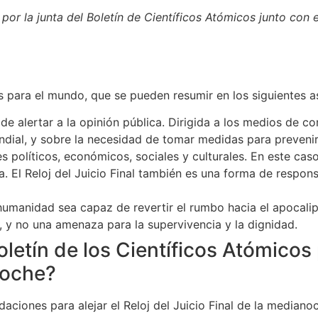
r la junta del Boletín de Científicos Atómicos junto con e
ias para el mundo, que se pueden resumir en los siguientes 
a de alertar a la opinión pública. Dirigida a los medios de 
ndial, y sobre la necesidad de tomar medidas para prevenir 
s políticos, económicos, sociales y culturales. En este caso
. El Reloj del Juicio Final también es una forma de respons
umanidad sea capaz de revertir el rumbo hacia el apocalips
r, y no una amenaza para la supervivencia y la dignidad.
tín de los Científicos Atómicos p
noche?
daciones para alejar el Reloj del Juicio Final de la median