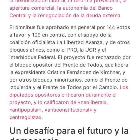
la flexibilización laboral, la reforma previsional, la
apertura comercial, la autonomía del Banco
Central y la renegociación de la deuda externa
.
El ómnibus fue aprobado en general por 144 votos
a favor y 109 en contra, con el apoyo de la
coalición oficialista La Libertad Avanza, y de otros
bloques afines, como el PRO, la UCR y el
interbloque Federal. El proyecto fue rechazado por
el bloque opositor del Frente de Todos, que lidera
la expresidenta Cristina Fernández de Kirchner, y
por otros bloques minoritarios, como el Frente de
Izquierda y el Frente de Todos por el Cambio.
Los
diputados opositores criticaron duramente el
proyecto, y lo calificaron de «neoliberal»,
«antipopular», «anticonstitucional» y
«entreguista»
.
Un desafío para el futuro y la