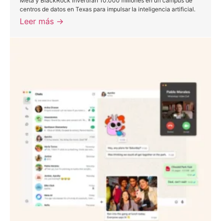
Meta y BlackRock invertirán 10.000 millones en un campus de
centros de datos en Texas para impulsar la inteligencia artificial.
Leer más →