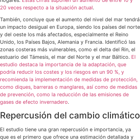
hogares.
Estas cifras suponen un aumento de entre 10 y
20 veces respecto a la situación actual
.
También, concluye que el aumento del nivel del mar tendrá
un impacto desigual en Europa, siendo los países del norte
y del oeste los más afectados, especialmente el Reino
Unido, los Países Bajos, Alemania y Francia. Identificó las
zonas costeras más vulnerables, como el delta del Rin, el
estuario del Támesis, el mar del Norte y el mar Báltico.
El
estudio destaca la importancia de la adaptación, que
podría reducir los costes y los riesgos en un 90 %, y
recomienda la implementación de medidas de protección,
como diques, barreras o manglares, así como de medidas
de prevención, como la reducción de las emisiones de
gases de efecto invernadero
.
Repercusión del cambio climático
El estudio tiene una gran repercusión e importancia, ya
que es el primero que ofrece una estimación detallada y