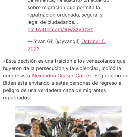
de América, ha suscrito un acuerdo
sobre migración que permita la
repatriación ordenada, segura, y
legal de ciudadanos…
pic.twitter.com/1uwSzy3zSz
— Yvan Gil (@yvangil)
October 5,
2023
«Esta decisión es una traición a los venezolanos que
huyeron de la persecución y la violencia», indicó la
congresista
Alexandria Ocasio-Cortez
. El gobierno de
Biden está enviando a estas personas de regreso al
peligro de una verdadera caza de migrantes
repatriados.