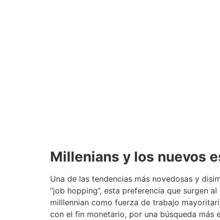
Millenians y los nuevos 
Una de las tendencias más novedosas y disimi
“job hopping”, esta preferencia que surgen al
milllennian como fuerza de trabajo mayoritari
con el fin monetario, por una búsqueda más es