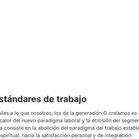
estándares de trabajo
les a lo que nosotros, los de la generación G creíamos es 
 calor del nuevo paradigma laboral y la eclosión del segme
a consiste en la abolición del paradigma del trabajo establ
piritual, hacia la satisfacción personal y de integración