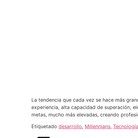
La tendencia que cada vez se hace más grand
experiencia, alta capacidad de superación, e
metas, mucho más elevadas, creando profesi
Etiquetado
desarrollo
,
Millennians
,
Tecnologí