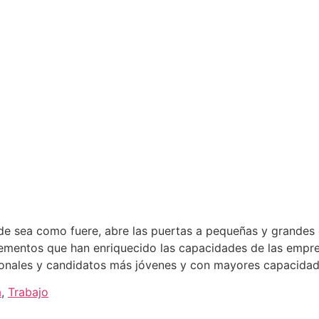
e sea como fuere, abre las puertas a pequeñas y grandes c
lementos que han enriquecido las capacidades de las empre
onales y candidatos más jóvenes y con mayores capacidade
a
,
Trabajo