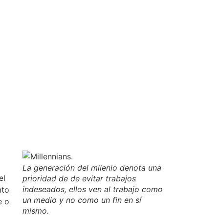
La generación del milenio denota una
el
prioridad de de evitar trabajos
indeseados, ellos ven al trabajo como
nto
un medio y no como un fin en sí
e o
mismo.