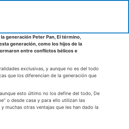
la generación Peter Pan, El término,
esta generación, como los hijos de la
ormaron entre conflictos bélicos e
alidades exclusivas, y aunque no es del todo
icas que los diferencian de la generación que
aunque esto último no los define del todo, De
e” o desde casa y para ello utilizan las
a y muchas otras ventajas que les han dado la