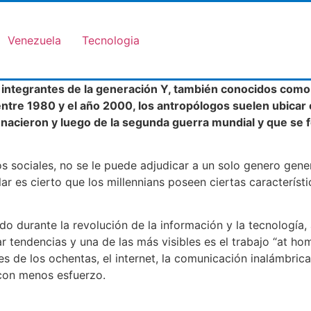
Venezuela
Tecnologia
integrantes de la generación Y, también conocidos como 
entre 1980 y el año 2000, los antropólogos suelen ubicar 
nacieron y luego de la segunda guerra mundial y que se f
sociales, no se le puede adjudicar a un solo genero gener
lar es cierto que los millennians poseen ciertas característ
o durante la revolución de la información y la tecnología, 
 tendencias y una de las más visibles es el trabajo “at hom
es de los ochentas, el internet, la comunicación inalámbric
con menos esfuerzo.