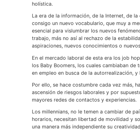
holística.
La era de la información, de la Internet, de l
consigo un nuevo vocabulario, que muy a men
esencial para vislumbrar los nuevos fenómenos
trabajo, más no así al rechazo de la estabili
aspiraciones, nuevos conocimientos o nuevo
En el mercado laboral de esta era los job ho
los Baby Boomers, los cuales cambiaban de t
en empleo en busca de la autorrealización, y
Por ello, se hace costumbre cada vez más, hal
ascensión de riesgos laborales y por supuesto
mayores redes de contactos y experiencias.
Los millennians, no le temen a cambiar de paí
horarios, necesitan libertad de movilidad y s
una manera más independiente su creatividad 