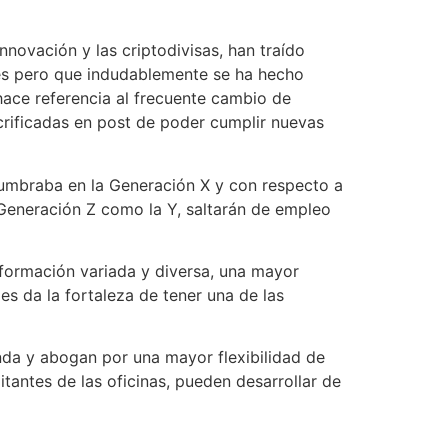
innovación y las criptodivisas, han traído
es pero que indudablemente se ha hecho
 hace referencia al frecuente cambio de
acrificadas en post de poder cumplir nuevas
slumbraba en la Generación X y con respecto a
Generación Z como la Y, saltarán de empleo
n formación variada y diversa, una mayor
es da la fortaleza de tener una de las
enda y abogan por una mayor flexibilidad de
tantes de las oficinas, pueden desarrollar de