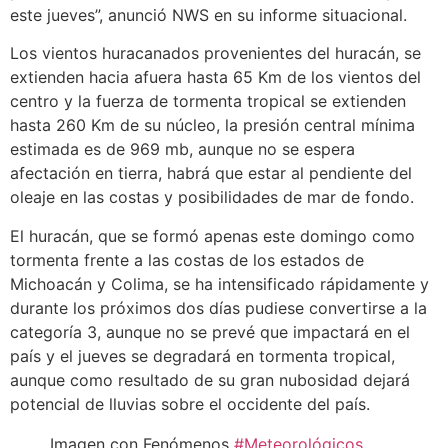
este jueves”, anunció NWS en su informe situacional.
Los vientos huracanados provenientes del huracán, se
extienden hacia afuera hasta 65 Km de los vientos del
centro y la fuerza de tormenta tropical se extienden
hasta 260 Km de su núcleo, la presión central mínima
estimada es de 969 mb, aunque no se espera
afectación en tierra, habrá que estar al pendiente del
oleaje en las costas y posibilidades de mar de fondo.
El huracán, que se formó apenas este domingo como
tormenta frente a las costas de los estados de
Michoacán y Colima, se ha intensificado rápidamente y
durante los próximos dos días pudiese convertirse a la
categoría 3, aunque no se prevé que impactará en el
país y el jueves se degradará en tormenta tropical,
aunque como resultado de su gran nubosidad dejará
potencial de lluvias sobre el occidente del país.
Imagen con Fenómenos
#Meteorológicos