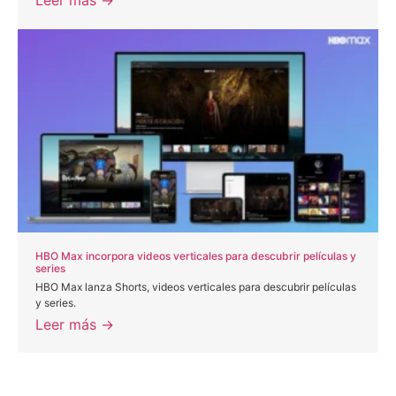
Leer más →
HBO Max incorpora videos verticales para descubrir películas y
series
HBO Max lanza Shorts, videos verticales para descubrir películas
y series.
Leer más →