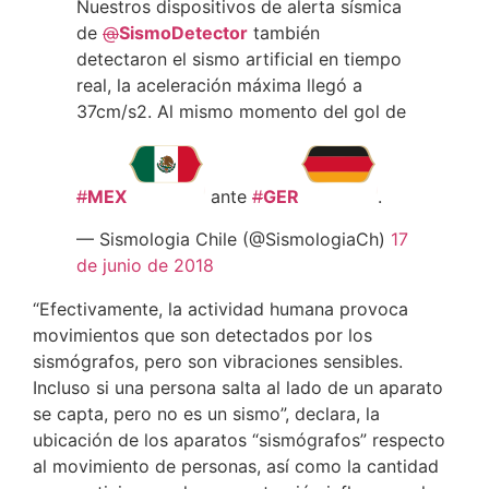
Nuestros dispositivos de alerta sísmica
de
@
SismoDetector
también
detectaron el sismo artificial en tiempo
real, la aceleración máxima llegó a
37cm/s2. Al mismo momento del gol de
#
MEX
ante
#
GER
.
— Sismologia Chile (@SismologiaCh)
17
de junio de 2018
“Efectivamente, la actividad humana provoca
movimientos que son detectados por los
sismógrafos, pero son vibraciones sensibles.
Incluso si una persona salta al lado de un aparato
se capta, pero no es un sismo”, declara, la
ubicación de los aparatos “sismógrafos” respecto
al movimiento de personas, así como la cantidad