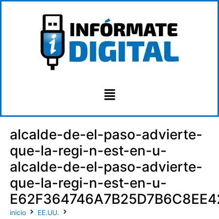
alcalde-de-el-paso-advierte-
que-la-regi-n-est-en-u-
alcalde-de-el-paso-advierte-
que-la-regi-n-est-en-u-
E62F364746A7B25D7B6C8EE4
inicio
EE.UU.