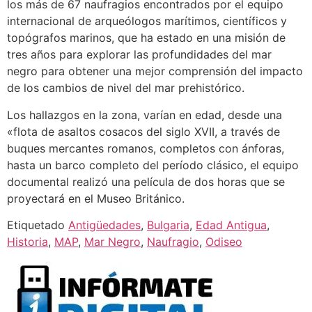
los más de 67 naufragios encontrados por el equipo
internacional de arqueólogos marítimos, científicos y
topógrafos marinos, que ha estado en una misión de
tres años para explorar las profundidades del mar
negro para obtener una mejor comprensión del impacto
de los cambios de nivel del mar prehistórico.
Los hallazgos en la zona, varían en edad, desde una
«flota de asaltos cosacos del siglo XVII, a través de
buques mercantes romanos, completos con ánforas,
hasta un barco completo del período clásico, el equipo
documental realizó una película de dos horas que se
proyectará en el Museo Británico.
Etiquetado
Antigüedades
,
Bulgaria
,
Edad Antigua
,
Historia
,
MAP
,
Mar Negro
,
Naufragio
,
Odiseo