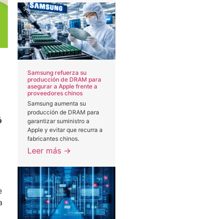
Samsung refuerza su
producción de DRAM para
asegurar a Apple frente a
proveedores chinos
Samsung aumenta su
producción de DRAM para
ó
garantizar suministro a
Apple y evitar que recurra a
fabricantes chinos.
Leer más →
e
a