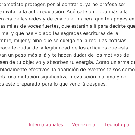
rometiste proteger, por el contrario, ya no profesa ser
 invitar a la auto regulación. Acércate un poco más a la
racia de las redes y de cualquier manera que te apoyes en
ás miles de voces fuertes, que estarán allí para decirte qu
mal y que has violado las sagradas escrituras de la
ombre, mujer y niño que se cuelga en la red. Las noticias
hacerle dudar de la legitimidad de los artículos que está
 van un paso más allá y te hacen dudar de los motivos de
traen de tu objetivo y absorben tu energía. Como un arma d
bladamente efectivos, la aparición de eventos falsos como
enta una mutación significativa o evolución maligna y no
os esté preparado para lo que vendrá después.
Internacionales
Venezuela
Tecnologia