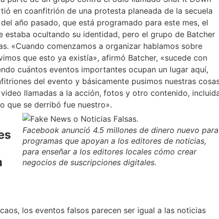
tió en coanfitrión de una protesta planeada de la secuela
t del año pasado, que está programado para este mes, el
e estaba ocultando su identidad, pero el grupo de Batcher
timas. «Cuando comenzamos a organizar hablamos sobre
imos que esto ya existía», afirmó Batcher, «sucede con
endo cuántos eventos importantes ocupan un lugar aquí,
fitriones del evento y básicamente pusimos nuestras cosa
a video llamadas a la acción, fotos y otro contenido, incluid
lo que se derribó fue nuestro».
Facebook anunció 4.5 millones de dinero nuevo para
es
programas que apoyan a los editores de noticias,
para enseñar a los editores locales cómo crear
a
negocios de suscripciones digitales.
aos, los eventos falsos parecen ser igual a las noticias