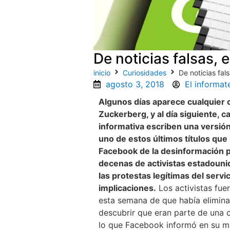
De noticias falsas,
inicio
Curiosidades
De noticias fal
agosto 3, 2018
El informate
Algunos días aparece cualquier 
Zuckerberg, y al día siguiente, c
informativa escriben una versión
uno de estos últimos títulos que
Facebook de la desinformación p
decenas de activistas estadounid
las protestas legítimas del serv
implicaciones.
Los activistas fue
esta semana de que había elimin
descubrir que eran parte de una c
lo que Facebook informó en su mo