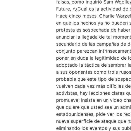
falsas, como inquirió Sam Woolley, 
Future, «¿Cuál es la actividad de 
Hace cinco meses, Charlie Warzel
en que los hechos ya no pueden s
protesta es sospechada de haber s
anunciar la llegada de tal momen
secundario de las campañas de de
conjunto parezcan intrínsecament
poner en duda la legitimidad de l
adoptado la táctica de sembrar la
a sus oponentes como trols rusos
probable que este tipo de sospec
vuelven cada vez más difíciles de 
activistas, hay lecciones claras 
promueve; Insista en un video c
que quiere que usted sea un admi
estadounidenses, pide ver los rec
nueva superficie de ataque que h
eliminando los eventos y sus pub