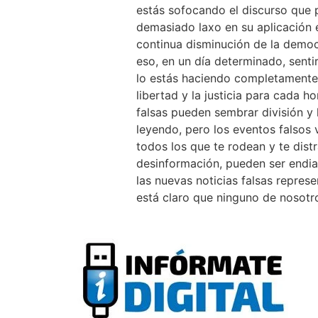
estás sofocando el discurso que p
demasiado laxo en su aplicación e
continua disminución de la democ
eso, en un día determinado, sentir
lo estás haciendo completamente 
libertad y la justicia para cada h
falsas pueden sembrar división y 
leyendo, pero los eventos falsos
todos los que te rodean y te dis
desinformación, pueden ser endia
las nuevas noticias falsas repres
está claro que ninguno de nosotr