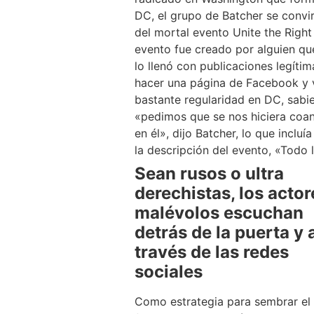
DC, el grupo de Batcher se convir
del mortal evento Unite the Righ
evento fue creado por alguien qu
lo llenó con publicaciones legí
hacer una página de Facebook y v
bastante regularidad en DC, sabi
«pedimos que se nos hiciera coan
en él», dijo Batcher, lo que incluí
la descripción del evento, «Todo 
Sean rusos o ultra
derechistas, los actor
malévolos escuchan
detrás de la puerta y 
través de las redes
sociales
Como estrategia para sembrar el c