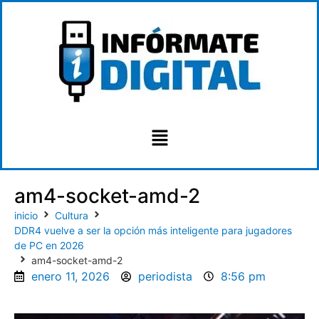
am4-socket-amd-2
inicio
Cultura
DDR4 vuelve a ser la opción más inteligente para jugadores
de PC en 2026
am4-socket-amd-2
enero 11, 2026
periodista
8:56 pm