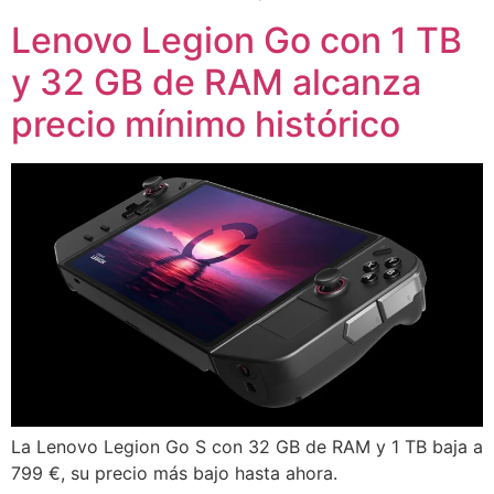
Lenovo Legion Go con 1 TB
y 32 GB de RAM alcanza
precio mínimo histórico
La Lenovo Legion Go S con 32 GB de RAM y 1 TB baja a
799 €, su precio más bajo hasta ahora.