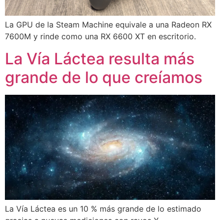
La GPU de la Steam Machine equivale a una Radeon RX
7600M y rinde como una RX 6600 XT en escritorio.
La Vía Láctea resulta más
grande de lo que creíamos
La Vía Láctea es un 10 % más grande de lo estimado