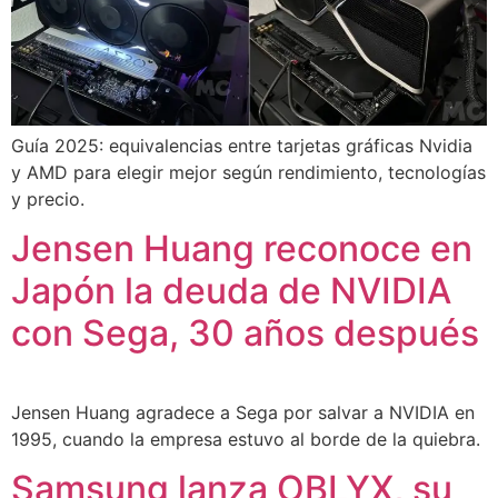
Guía 2025: equivalencias entre tarjetas gráficas Nvidia
y AMD para elegir mejor según rendimiento, tecnologías
y precio.
Jensen Huang reconoce en
Japón la deuda de NVIDIA
con Sega, 30 años después
Jensen Huang agradece a Sega por salvar a NVIDIA en
1995, cuando la empresa estuvo al borde de la quiebra.
Samsung lanza OBLYX, su