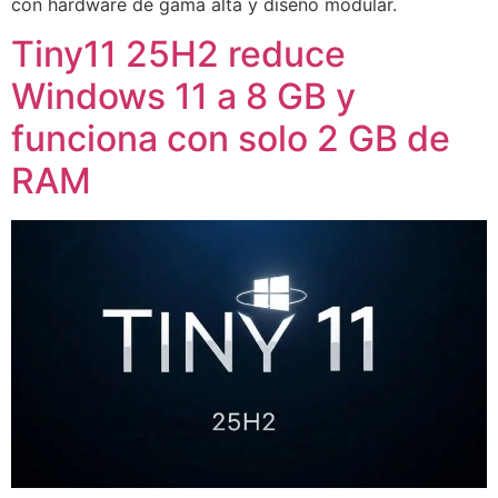
con hardware de gama alta y diseño modular.
Tiny11 25H2 reduce
Windows 11 a 8 GB y
funciona con solo 2 GB de
RAM