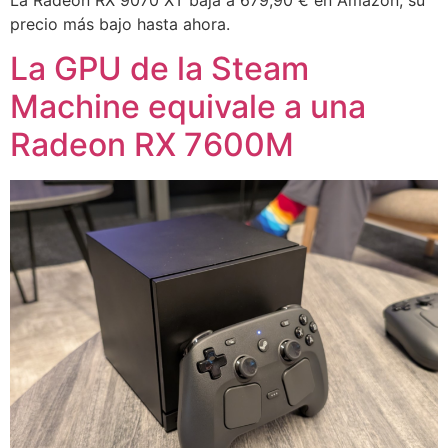
precio más bajo hasta ahora.
La GPU de la Steam
Machine equivale a una
Radeon RX 7600M