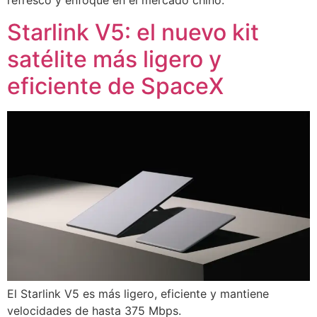
refresco y enfoque en el mercado chino.
Starlink V5: el nuevo kit
satélite más ligero y
eficiente de SpaceX
El Starlink V5 es más ligero, eficiente y mantiene
velocidades de hasta 375 Mbps.