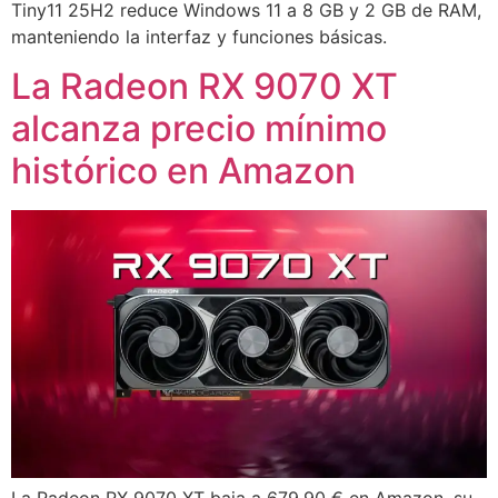
Tiny11 25H2 reduce Windows 11 a 8 GB y 2 GB de RAM,
manteniendo la interfaz y funciones básicas.
La Radeon RX 9070 XT
alcanza precio mínimo
histórico en Amazon
La Radeon RX 9070 XT baja a 679,90 € en Amazon, su