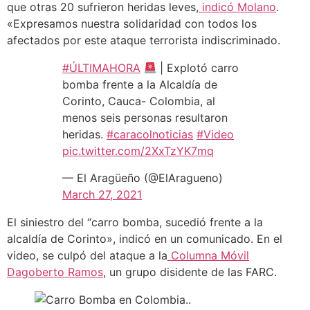
que otras 20 sufrieron heridas leves,
indicó Molano
.
«Expresamos nuestra solidaridad con todos los
afectados por este ataque terrorista indiscriminado.
#ÚLTIMAHORA
| Explotó carro
bomba frente a la Alcaldía de
Corinto, Cauca- Colombia, al
menos seis personas resultaron
heridas.
#caracolnoticias
#Video
pic.twitter.com/2XxTzYK7mq
— El Aragüeño (@ElAragueno)
March 27, 2021
El siniestro del “carro bomba, sucedió frente a la
alcaldía de Corinto», indicó en un comunicado. En el
video, se culpó del ataque a la
Columna Móvil
Dagoberto Ramos
, un grupo disidente de las FARC.