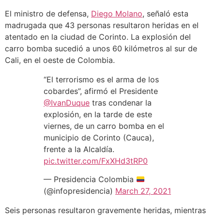
El ministro de defensa,
Diego Molano
, señaló esta
madrugada que 43 personas resultaron heridas en el
atentado en la ciudad de Corinto. La explosión del
carro bomba sucedió a unos 60 kilómetros al sur de
Cali, en el oeste de Colombia.
“El terrorismo es el arma de los
cobardes”, afirmó el Presidente
@IvanDuque
tras condenar la
explosión, en la tarde de este
viernes, de un carro bomba en el
municipio de Corinto (Cauca),
frente a la Alcaldía.
pic.twitter.com/FxXHd3tRP0
— Presidencia Colombia
(@infopresidencia)
March 27, 2021
Seis personas resultaron gravemente heridas, mientras