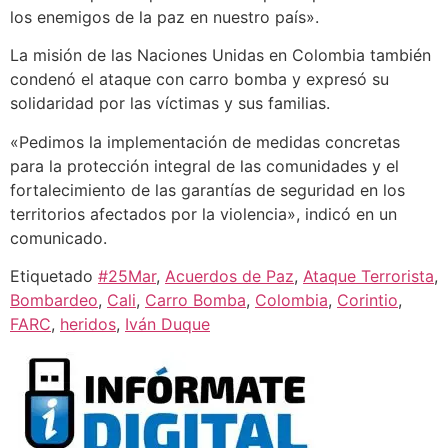
los enemigos de la paz en nuestro país».
La misión de las Naciones Unidas en Colombia también
condenó el ataque con carro bomba y expresó su
solidaridad por las víctimas y sus familias.
«Pedimos la implementación de medidas concretas
para la protección integral de las comunidades y el
fortalecimiento de las garantías de seguridad en los
territorios afectados por la violencia», indicó en un
comunicado.
Etiquetado
#25Mar
,
Acuerdos de Paz
,
Ataque Terrorista
,
Bombardeo
,
Cali
,
Carro Bomba
,
Colombia
,
Corintio
,
FARC
,
heridos
,
Iván Duque