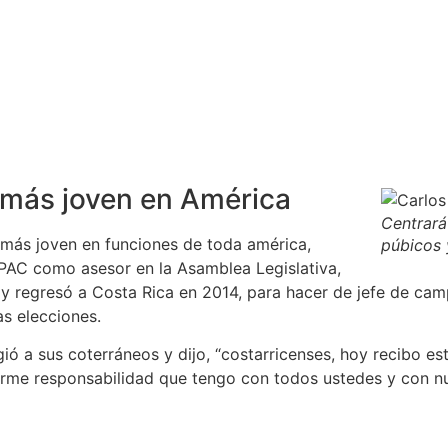
e más joven en América
Centrará
 más joven en funciones de toda américa,
púbicos 
l PAC como asesor en la Asamblea Legislativa,
 y regresó a Costa Rica en 2014, para hacer de jefe de cam
as elecciones.
gió a sus coterráneos y dijo, “costarricenses, hoy recibo e
rme responsabilidad que tengo con todos ustedes y con nue