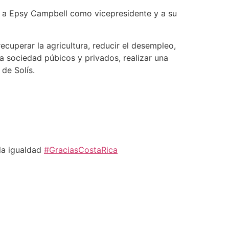
te a Epsy Campbell como vicepresidente y a su
ecuperar la agricultura, reducir el desempleo,
a sociedad púbicos y privados, realizar una
de Solís.
 la igualdad
#GraciasCostaRica