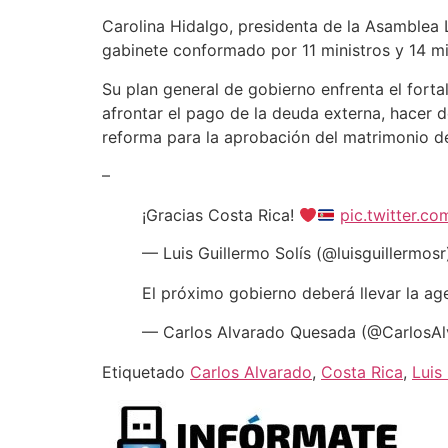
Carolina Hidalgo, presidenta de la Asamblea 
gabinete conformado por 11 ministros y 14 mi
Su plan general de gobierno enfrenta el forta
afrontar el pago de la deuda externa, hacer 
reforma para la aprobación del matrimonio d
–
¡Gracias Costa Rica!
pic.twitter.c
— Luis Guillermo Solís (@luisguillermos
El próximo gobierno deberá llevar la ag
— Carlos Alvarado Quesada (@CarlosA
Etiquetado
Carlos Alvarado
,
Costa Rica
,
Luis