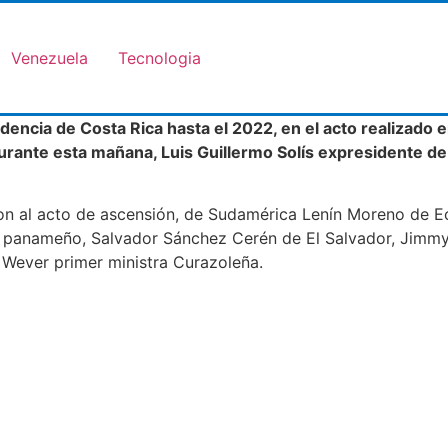
Venezuela
Tecnologia
encia de Costa Rica hasta el 2022, en el acto realizado en
durante esta mañana, Luis Guillermo Solís expresidente de 
ron al acto de ascensión, de Sudamérica Lenín Moreno de E
 panameño, Salvador Sánchez Cerén de El Salvador, Jimmy
Wever primer ministra Curazoleña.