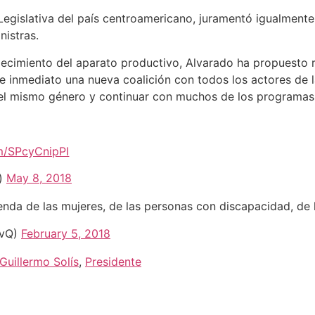
Legislativa del país centroamericano, juramentó igualmen
nistras.
lecimiento del aparato productivo, Alvarado ha propuesto r
de inmediato una nueva coalición con todos los actores de l
el mismo género y continuar con muchos de los programas 
om/SPcyCnipPI
r)
May 8, 2018
enda de las mujeres, de las personas con discapacidad, de
lvQ)
February 5, 2018
 Guillermo Solís
,
Presidente