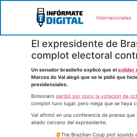
Internacionales
El expresidente de Bras
complot electoral cont
Un senador brasileño explicó que el
exlíder 
Marcos do Val alegó que se le pidió que hici
presidenciales.
Bolsonaro
perdió por poco la votación de oc
complot tuvo lugar, pero niega que se haya c
Val afirmó en una conferencia de prensa que 
aliado cercano del expresidente.
The Brazilian Coup plot sounds a