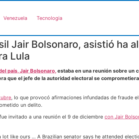
Venezuela
Tecnologia
il Jair Bolsonaro, asistió ha 
ra Lula
del país, Jair Bolsonaro,
estaba en una reunión sobre un c
era que el jefe de la autoridad electoral se comprometiera
tubre
, lo que provocó afirmaciones infundadas de fraude ele
ometido un delito.
fue invitado a una reunión el 9 de diciembre
con Jair Bolso
 lot like ours … A Brazilian senator says he attended elect