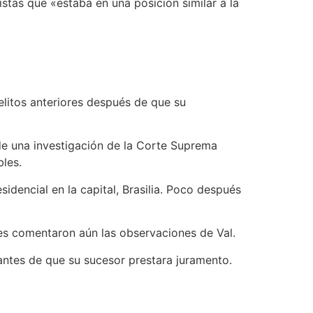
stas que «estaba en una posición similar a la
elitos anteriores después de que su
de una investigación de la Corte Suprema
bles.
idencial en la capital, Brasilia. Poco después
tes comentaron aún las observaciones de Val.
antes de que su sucesor prestara juramento.