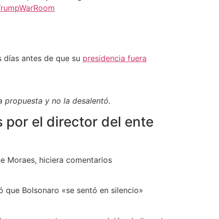
TrumpWarRoom
s días antes de que su
presidencia fuera
a propuesta y no la desalentó.
 por el director del ente
 de Moraes, hiciera comentarios
ó que Bolsonaro «se sentó en silencio»