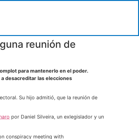
alguna reunión de
omplot para mantenerlo en el poder.
 a desacreditar las elecciones
ctoral. Su hijo admitió, que la reunión de
naro
por Daniel Silveira, un exlegislador y un
ion conspiracy meeting with