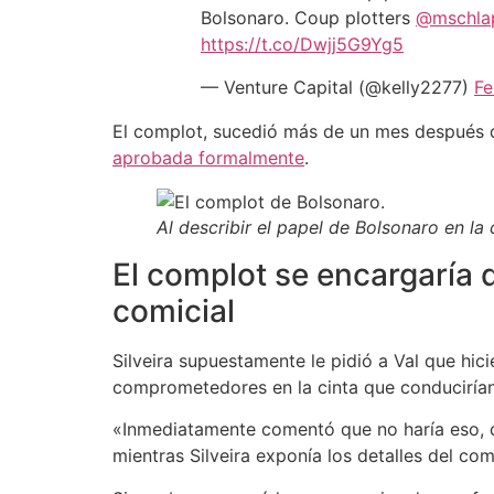
Bolsonaro. Coup plotters ⁦
@mschla
https://t.co/Dwjj5G9Yg5
— Venture Capital (@kelly2277)
Fe
El complot, sucedió más de un mes después de
aprobada formalmente
.
Al describir el papel de Bolsonaro en la
El complot se encargaría d
comicial
Silveira supuestamente le pidió a Val que hici
comprometedores en la cinta que conducirían 
«Inmediatamente comentó que no haría eso, qu
mientras Silveira exponía los detalles del com