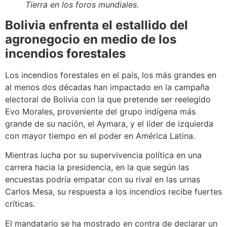
Tierra en los foros mundiales.
Bolivia enfrenta el estallido del
agronegocio en medio de los
incendios forestales
Los incendios forestales en el país, los más grandes en
al menos dos décadas han impactado en la campaña
electoral de Bolivia con la que pretende ser reelegido
Evo Morales, proveniente del grupo indígena más
grande de su nación, el Aymara, y el líder de izquierda
con mayor tiempo en el poder en América Latina.
Mientras lucha por su supervivencia política en una
carrera hacia la presidencia, en la que según las
encuestas podría empatar con su rival en las urnas
Carlos Mesa, su respuesta a los incendios recibe fuertes
críticas.
El mandatario se ha mostrado en contra de declarar un