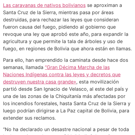
Las caravanas de nativos bolivianos
se aproximan a
Santa Cruz de la Sierra, mientras pasa por áreas
destruidas, para rechazar las leyes que consideran
fueron causa del fuego, pidiendo al gobierno que
revoque una ley que aprobó este año, para expandir la
agricultura y que permite la tala de árboles y uso de
fuego, en regiones de Bolivia que ahora están en llamas.
Para ello, han emprendido la caminata desde hace dos
semanas, llamada
“Gran Décima Marcha de las
Naciones Indígenas contra las leyes y decretos que
destruyen nuestra casa grande»
, esta movilización
partió desde San Ignacio de Velasco, al este del país y
una de las zonas de la Chiquitanía más afectadas por
los incendios forestales, hasta Santa Cruz de la Sierra y
luego podrían dirigirse a La Paz capital de Bolivia, para
extender sus reclamos.
“No ha declarado un desastre nacional a pesar de toda