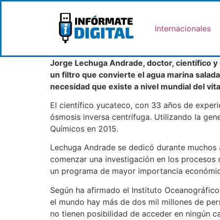
Internacionales
Jorge Lechuga Andrade, doctor, científico y
un filtro que convierte el agua marina salad
necesidad que existe a nivel mundial del vi
El científico yucateco, con 33 años de exper
ósmosis inversa centrífuga. Utilizando la gen
Químicos en 2015.
Lechuga Andrade se dedicó durante muchos añ
comenzar una investigación en los procesos 
un programa de mayor importancia económic
Según ha afirmado el Instituto Oceanográfic
el mundo hay más de dos mil millones de per
no tienen posibilidad de acceder en ningún cas