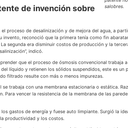
salobres.
tente de invención sobre
l proceso de desalinización y de mejora del agua, a partir
su invento, reconoció que la primera tenía como fin abarata
 La segunda era disminuir costos de producción y la tercera
linización”, indicó.
omprender que el proceso de ósmosis convencional trabaja 
el líquido y retienen los sólidos suspendidos, este es un pr
ido filtrado resulte con más o menos impurezas.
l se trabaja con una membrana estacionaria o estática. Raz
ón. Para vencer la resistencia de la membrana de las pared
los gastos de energía y fuese auto limpiante. Surgió la id
la productividad y los costos.