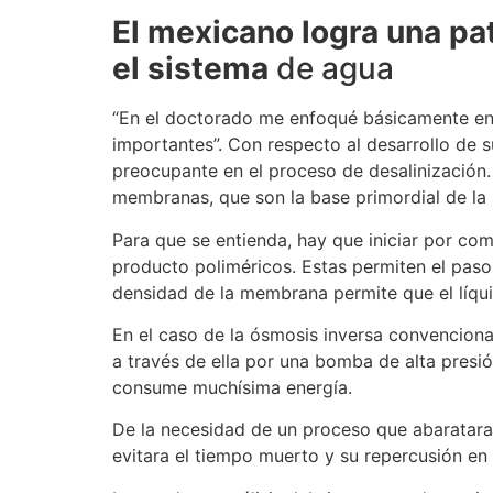
El mexicano logra una pa
el sistema
de agua
“En el doctorado me enfoqué básicamente en e
importantes”. Con respecto al desarrollo de 
preocupante en el proceso de desalinización.
membranas, que son la base primordial de la sa
Para que se entienda, hay que iniciar por c
producto poliméricos. Estas permiten el paso d
densidad de la membrana permite que el líqu
En el caso de la ósmosis inversa convenciona
a través de ella por una bomba de alta presi
consume muchísima energía.
De la necesidad de un proceso que abaratara 
evitara el tiempo muerto y su repercusión en 