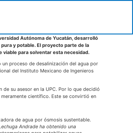
niversidad Autónoma de Yucatán, desarrolló
pura y potable. El proyecto parte de la
e viable para solventar esta necesidad.
ó un proceso de desalinización del agua por
ional del Instituto Mexicano de Ingenieros
 de su asesor en la UPC. Por lo que decidió
meramente científico. Este se convirtió en
 Lechuga Andrade ha obtenido una
rteamericana para potabilizar aguas