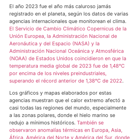
El año 2023 fue el año más caluroso jamás
registrado en el planeta, según los datos de varias
agencias internacionales que monitorean el clima.
El Servicio de Cambio Climático Copernicus de la
Unión Europea, la Administración Nacional de
Aeronáutica y del Espacio (NASA) y la
Administración Nacional Oceánica y Atmosférica
(NOAA) de Estados Unidos coincidieron en que la
temperatura media global de 2023 fue de 1,48°C
por encima de los niveles preindustriales,
superando el récord anterior de 1,38°C de 2022
.
Los gráficos y mapas elaborados por estas
agencias muestran que el calor extremo afectó a
casi todas las regiones del mundo, especialmente
a las zonas polares, donde el hielo marino se
redujo a mínimos históricos.
También se
observaron anomalías térmicas en Europa, Asia,
África, América del Norte y América del Sur, donde